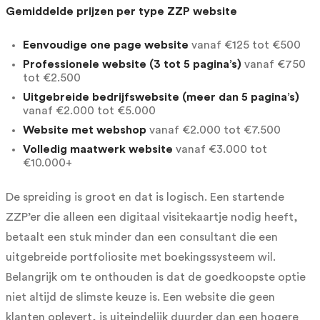
Gemiddelde prijzen per type ZZP website
Eenvoudige one page website
vanaf €125 tot €500
Professionele website (3 tot 5 pagina’s)
vanaf €750
tot €2.500
Uitgebreide bedrijfswebsite (meer dan 5 pagina’s)
vanaf €2.000 tot €5.000
Website met webshop
vanaf €2.000 tot €7.500
Volledig maatwerk website
vanaf €3.000 tot
€10.000+
De spreiding is groot en dat is logisch. Een startende
ZZP’er die alleen een digitaal visitekaartje nodig heeft,
betaalt een stuk minder dan een consultant die een
uitgebreide portfoliosite met boekingssysteem wil.
Belangrijk om te onthouden is dat de goedkoopste optie
niet altijd de slimste keuze is. Een website die geen
klanten oplevert, is uiteindelijk duurder dan een hogere