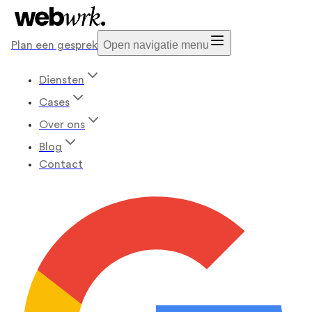
Open navigatie menu
Plan een gesprek
Diensten
Cases
Over ons
Blog
Contact