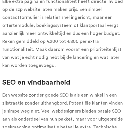
Elke extra pagina en functionaliteit heeft directe invloed
op de zzp website laten maken prijs. Een simpel
contactformulier is relatief snel ingericht, maar een
offertemodule, boekingssysteem of klantportaal vergt
aanzienlijk meer ontwikkeltijd en dus een hoger budget.
Reken gemiddeld op €200 tot €800 per extra
functionaliteit. Maak daarom vooraf een prioriteitenlijst
van wat je echt nodig hebt bij de lancering en wat later
kan worden toegevoegd.
SEO en vindbaarheid
Een website zonder goede SEO is als een winkel in een
zijstraatje zonder uithangbord. Potentiële klanten vinden
je simpelweg niet. Veel webdesigners bieden basale SEO
aan als onderdeel van hun pakket, maar voor uitgebreide
zoekmachine optimalisatie betaal je extra. Technische