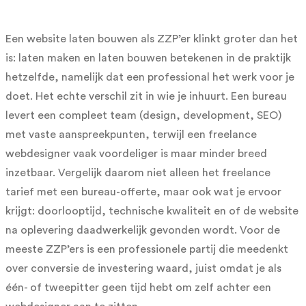
Een website laten bouwen als ZZP’er klinkt groter dan het
is: laten maken en laten bouwen betekenen in de praktijk
hetzelfde, namelijk dat een professional het werk voor je
doet. Het echte verschil zit in wie je inhuurt. Een bureau
levert een compleet team (design, development, SEO)
met vaste aanspreekpunten, terwijl een freelance
webdesigner vaak voordeliger is maar minder breed
inzetbaar. Vergelijk daarom niet alleen het freelance
tarief met een bureau-offerte, maar ook wat je ervoor
krijgt: doorlooptijd, technische kwaliteit en of de website
na oplevering daadwerkelijk gevonden wordt. Voor de
meeste ZZP’ers is een professionele partij die meedenkt
over conversie de investering waard, juist omdat je als
één- of tweepitter geen tijd hebt om zelf achter een