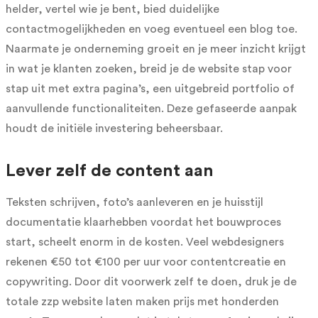
helder, vertel wie je bent, bied duidelijke
contactmogelijkheden en voeg eventueel een blog toe.
Naarmate je onderneming groeit en je meer inzicht krijgt
in wat je klanten zoeken, breid je de website stap voor
stap uit met extra pagina’s, een uitgebreid portfolio of
aanvullende functionaliteiten. Deze gefaseerde aanpak
houdt de initiële investering beheersbaar.
Lever zelf de content aan
Teksten schrijven, foto’s aanleveren en je huisstijl
documentatie klaarhebben voordat het bouwproces
start, scheelt enorm in de kosten. Veel webdesigners
rekenen €50 tot €100 per uur voor contentcreatie en
copywriting. Door dit voorwerk zelf te doen, druk je de
totale zzp website laten maken prijs met honderden