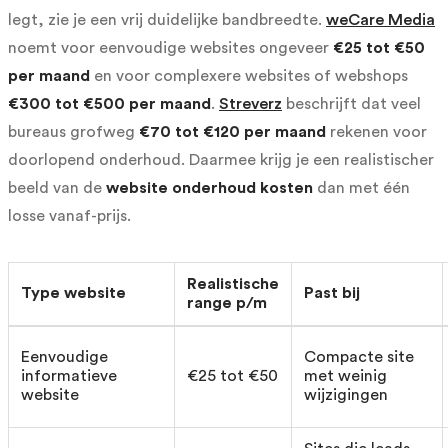
legt, zie je een vrij duidelijke bandbreedte.
weCare Media
noemt voor eenvoudige websites ongeveer
€25 tot €50
per maand
en voor complexere websites of webshops
€300 tot €500 per maand
.
Streverz
beschrijft dat veel
bureaus grofweg
€70 tot €120 per maand
rekenen voor
doorlopend onderhoud. Daarmee krijg je een realistischer
beeld van de
website onderhoud kosten
dan met één
losse vanaf-prijs.
Realistische
Type website
Past bij
range p/m
Eenvoudige
Compacte site
informatieve
€25 tot €50
met weinig
website
wijzigingen