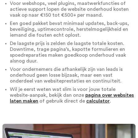
Voor webshops, veel plugins, maatwerkfuncties of
actieve support lopen de website onderhoud kosten
vaak op naar €150 tot €500+ per maand.
Een goed pakket bevat minimaal updates, back-ups,
beveiliging, uptimecontrole, herstelmogelijkheid en
iemand die fouten echt oplost.
De laagste prijs is zelden de laagste totale kosten.
Downtime, trage pagina’s, kapotte formulieren en
spoedreparaties maken goedkoop onderhoud vaak
alsnog duur.
Voor ondernemers die afhankelijk zijn van leads is
onderhoud geen losse bijzaak, maar een vast
onderdeel van websiteprestaties en continuïteit.
Wil je eerst weten wat slim is voor jouw totale
website-aanpak, bekijk dan onze
pagina over websites
laten maken
of gebruik direct de
calculator
.