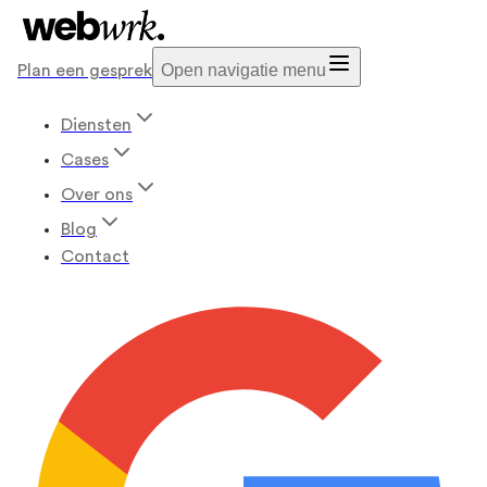
Open navigatie menu
Plan een gesprek
Diensten
Cases
Over ons
Blog
Contact