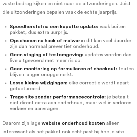
vaste bedrag kijken en niet naar de uitzonderingen. Juist
die uitzonderingen bepalen vaak de echte jaarprijs.
Spoedherstel na een kapotte update:
vaak buiten
pakket, dus extra uurprijs.
Opschonen na hack of malware:
dit kan veel duurder
zijn dan normaal preventief onderhoud.
Geen staging of testomgeving:
updates worden dan
live uitgevoerd met meer risico.
Geen monitoring op formulieren of checkout:
fouten
blijven langer onopgemerkt.
Losse kleine wijzigingen:
elke correctie wordt apart
gefactureerd.
Trage site zonder performancecontrole:
je betaalt
niet direct extra aan onderhoud, maar wel in verloren
verkeer en aanvragen.
Daarom zijn lage
website onderhoud kosten
alleen
interessant als het pakket ook echt past bij hoe je site