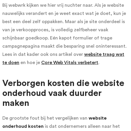
Bij webwrk kijken we hier vrij nuchter naar. Als je website
nauwelijks verandert en je weet exact wat je doet, kun je
best een deel zelf oppakken. Maar als je site onderdeel is
van je verkoopproces, is volledig zelfbeheer vaak
schijnbaar goedkoop. Eén kapot formulier of trage
campagnepagina maakt die besparing snel oninteressant.
Lees in dat kader ook ons artikel over
website traag wat
te doen
en hoe je
Core Web Vitals verbetert
.
Verborgen kosten die website
onderhoud vaak duurder
maken
De grootste fout bij het vergelijken van
website
onderhoud kosten
is dat ondernemers alleen naar het