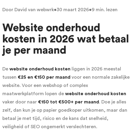
Door
David van webwrk
•
30 maart 2026
•
9
min. lezen
Website onderhoud
kosten in 2026 wat betaal
je per maand
De
website onderhoud kosten
liggen in 2026 meestal
tussen
€25 en €150 per maand
voor een normale zakelijke
website. Voor een webshop of complex
maatwerkplatform lopen de
website onderhoud kosten
vaker door naar
€150 tot €500+ per maand
. Doe je alles
zelf, dan kun je op papier goedkoper uitkomen, maar dan
betaal je met tijd, risico en de kans dat snelheid,
veiligheid of SEO ongemerkt verslechteren.