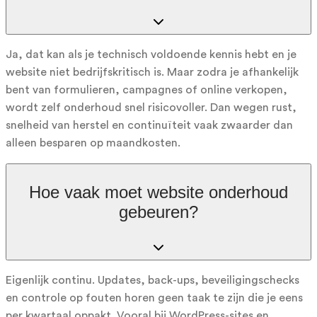
Ja, dat kan als je technisch voldoende kennis hebt en je
website niet bedrijfskritisch is. Maar zodra je afhankelijk
bent van formulieren, campagnes of online verkopen,
wordt zelf onderhoud snel risicovoller. Dan wegen rust,
snelheid van herstel en continuïteit vaak zwaarder dan
alleen besparen op maandkosten.
Hoe vaak moet website onderhoud
gebeuren?
Eigenlijk continu. Updates, back-ups, beveiligingschecks
en controle op fouten horen geen taak te zijn die je eens
per kwartaal oppakt. Vooral bij WordPress-sites en