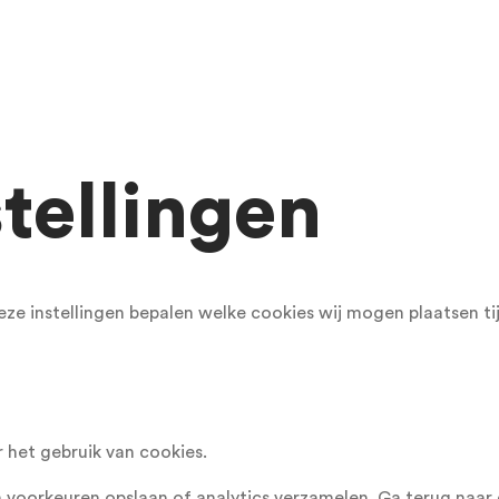
tellingen
eze instellingen bepalen welke cookies wij mogen plaatsen t
het gebruik van cookies.
 voorkeuren opslaan of analytics verzamelen. Ga terug na