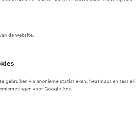
van de website.
kies
e gebruiken via anonieme statistieken, heatmaps en sessie-in
nversiemetingen voor Google Ads.