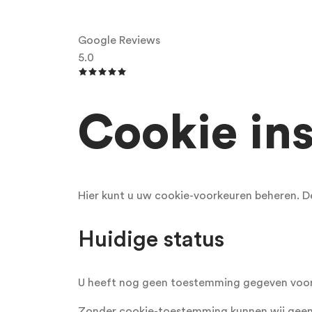
Google Reviews
5.0
Cookie ins
Hier kunt u uw cookie-voorkeuren beheren. D
Huidige status
U heeft nog geen toestemming gegeven voor 
Zonder cookie-toestemming kunnen wij geen